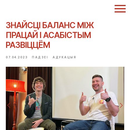
ЗНАЙСЦІ БАЛАНС МІЖ
ПРАЦАЙ І АСАБІСТЫМ
РАЗВІЦЦЁМ
07.04.2023
ПАДЗЕІ
АДУКАЦЫЯ