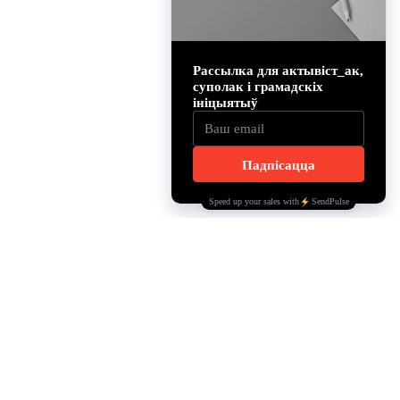
INSTAGRAM
YOUTUBE
TELEGRAM
FACEBOOK
OFFICE@BELSOLIDARITY.COM