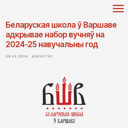
Беларуская школа ў Варшаве
адкрывае набор вучняў на
2024-25 навучальны год
08.05.2024
АБВЕСТКІ