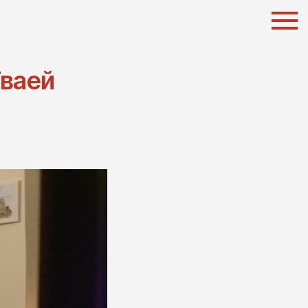
Тваей