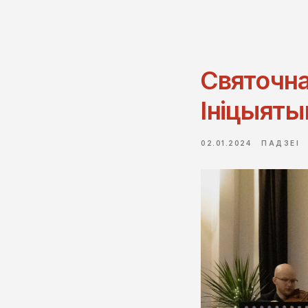
Святочна
Ініцыят
02.01.2024
ПАДЗЕІ