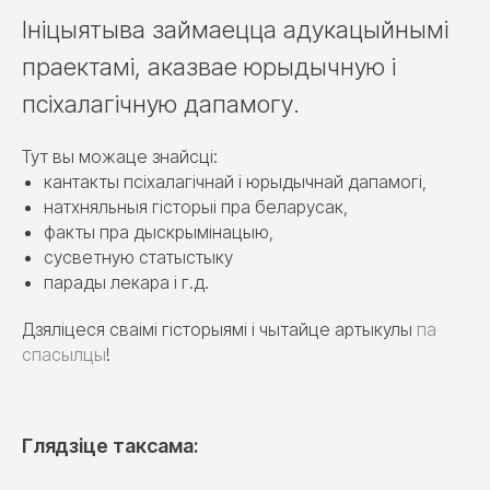
Ініцыятыва займаецца адукацыйнымі
праектамі, аказвае юрыдычную і
псіхалагічную дапамогу.
Тут вы можаце знайсці:
кантакты псіхалагічнай і юрыдычнай дапамогі,
натхняльныя гісторыі пра беларусак,
факты пра дыскрымінацыю,
сусветную статыстыку
парады лекара і г.д.
Дзяліцеся сваімі гісторыямі і чытайце артыкулы
па
спасылцы
!
Глядзіце таксама: