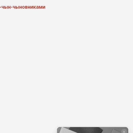
н-чын-чыновниками