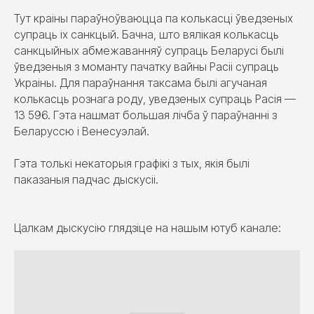
Тут краіны параўноўваюцца па колькасці ўведзеных
супраць іх санкцый. Бачна, што вялікая колькасць
санкцыйных абмежаванняў супраць Беларусі былі
ўведзеныя з моманту пачатку вайны Расіі супраць
Украіны. Для параўнання таксама былі агучаная
колькасць рознага роду, уведзеных супраць Расія —
13 596. Гэта нашмат большая лічба ў параўнанні з
Беларуссю і Венесуэлай.
Гэта толькі некаторыя графікі з тых, якія былі
паказаныя падчас дыскусіі.
Цалкам дыскусію глядзіце на нашым ютуб канале: