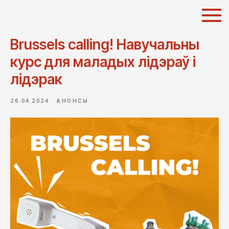
Brussels calling! Навучальны
курс для маладых лідэраў і
лідэрак
26.04.2024
АНОНСЫ